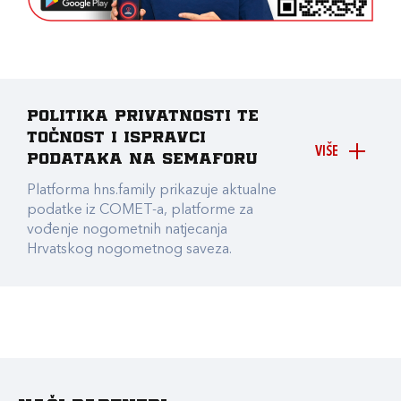
Politika privatnosti te
točnost i ispravci
VIŠE
podataka na Semaforu
Platforma hns.family prikazuje aktualne
podatke iz COMET-a, platforme za
vođenje nogometnih natjecanja
Hrvatskog nogometnog saveza.