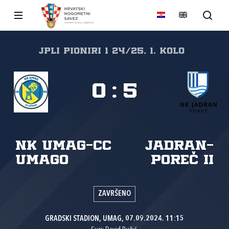
JPLI PIONIRI 1 24/25, 1. kolo
0
:
5
NK Umag-CC
Jadran-
Umago
Poreč II
ZAVRŠENO
GRADSKI STADION, UMAG, 07.09.2024. 11:15