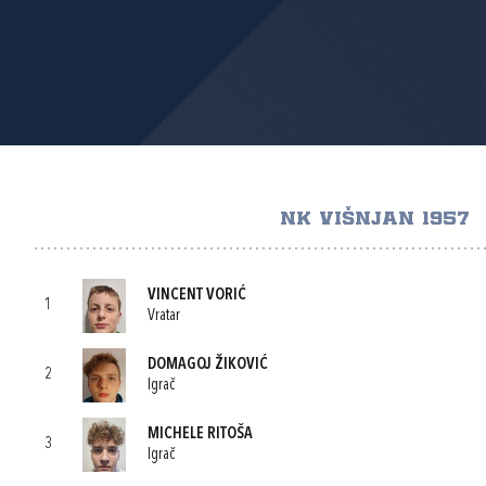
NK VIŠNJAN 1957
VINCENT VORIĆ
1
Vratar
DOMAGOJ ŽIKOVIĆ
2
Igrač
MICHELE RITOŠA
3
Igrač