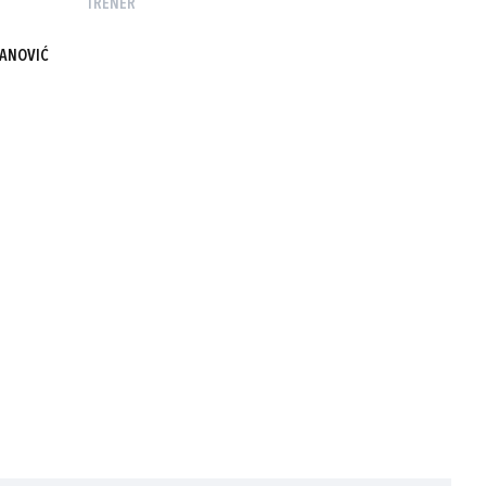
TRENER
ANOVIĆ