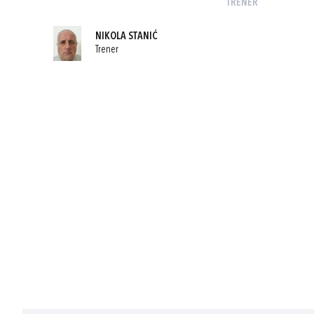
TRENER
NIKOLA STANIĆ
Trener