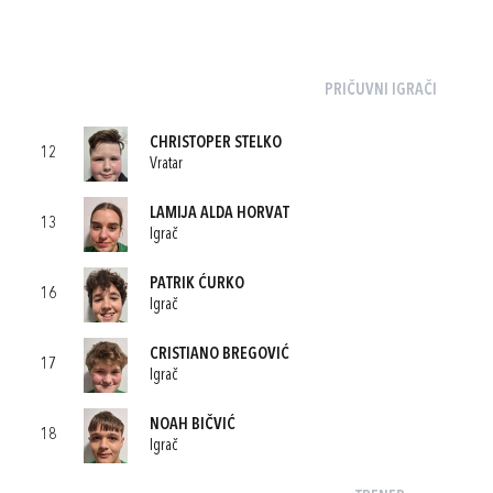
PRIČUVNI IGRAČI
CHRISTOPER STELKO
12
Vratar
LAMIJA ALDA HORVAT
13
Igrač
PATRIK ĆURKO
16
Igrač
CRISTIANO BREGOVIĆ
17
Igrač
NOAH BIČVIĆ
18
Igrač