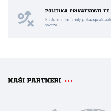
Politika privatnosti t
Platforma hns.family prikazuje akt
saveza.
Naši partneri