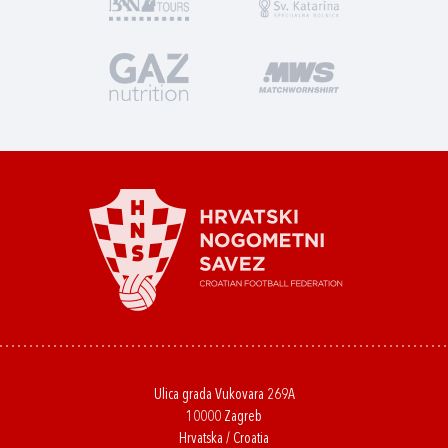
Ulica grada Vukovara 269A
10000 Zagreb
Hrvatska / Croatia