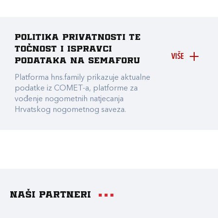
Politika privatnosti te
točnost i ispravci
VIŠE
podataka na Semaforu
Platforma hns.family prikazuje aktualne
podatke iz COMET-a, platforme za
vođenje nogometnih natjecanja
Hrvatskog nogometnog saveza.
Naši partneri