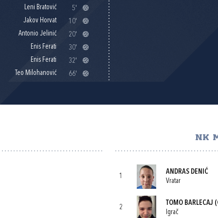
Leni Bratović
5'
Jakov Horvat
10'
Antonio Jelinić
20'
Enis Ferati
30'
Enis Ferati
32'
Teo Milohanović
66'
NK 
ANDRAS DENIĆ
1
Vratar
TOMO BARLECAJ
(
2
Igrač