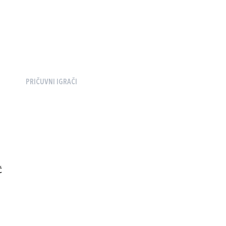
PRIČUVNI IGRAČI
Ć