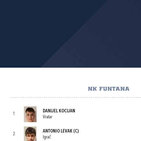
NK FUNTANA
DANIJEL KOCIJAN
1
Vratar
ANTONIO LEVAK
(C)
2
Igrač