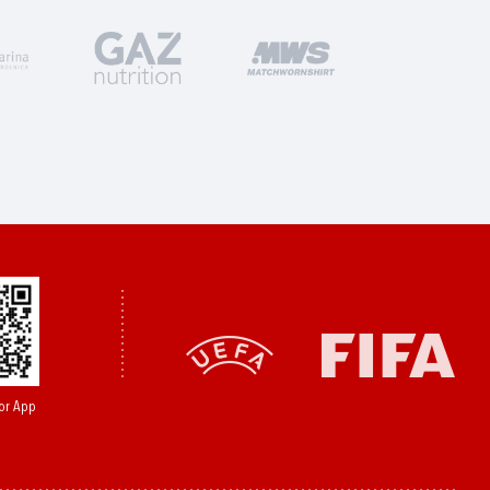
or App