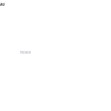
SAU
TRENER