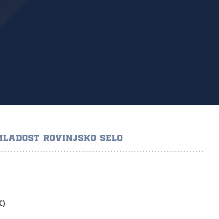
MLADOST ROVINJSKO SELO
C)