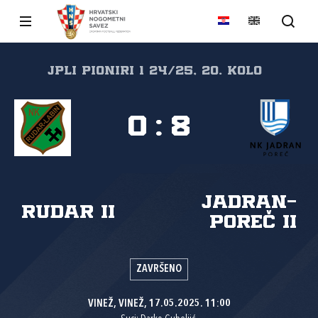
JPLI PIONIRI 1 24/25, 20. kolo
0
:
8
Jadran-
Rudar II
Poreč II
ZAVRŠENO
VINEŽ, VINEŽ, 17.05.2025. 11:00