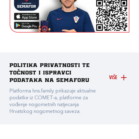
Politika privatnosti te
točnost i ispravci
VIŠE
podataka na Semaforu
Platforma hns.family prikazuje aktualne
podatke iz COMET-a, platforme za
vođenje nogometnih natjecanja
Hrvatskog nogometnog saveza.