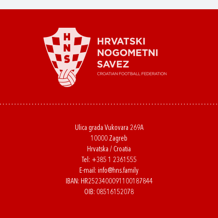
Ulica grada Vukovara 269A
10000 Zagreb
Hrvatska / Croatia
Tel:
+385 1 2361555
E-mail:
info@hns.family
IBAN: HR2523400091100187844
OIB: 08516152078