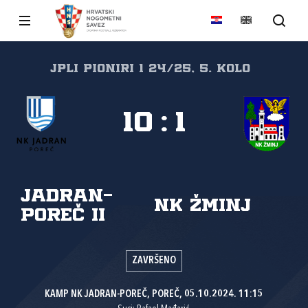
JPLI PIONIRI 1 24/25, 5. kolo
10
:
1
Jadran-
NK Žminj
Poreč II
ZAVRŠENO
KAMP NK JADRAN-POREČ, POREČ, 05.10.2024. 11:15