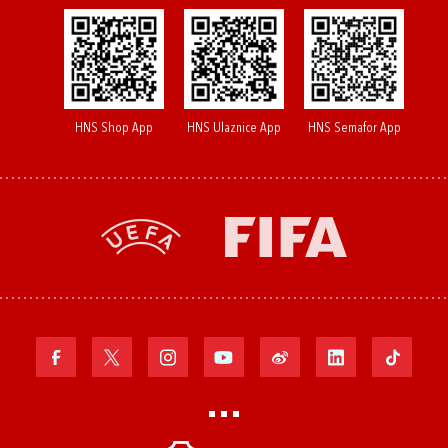
HNS Shop App
HNS Ulaznice App
HNS Semafor App