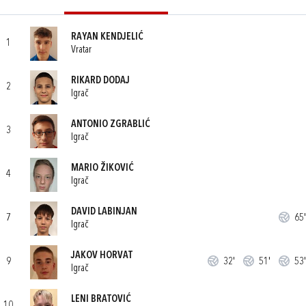
RAYAN KENDJELIĆ
1
Vratar
RIKARD DODAJ
2
Igrač
ANTONIO ZGRABLIĆ
3
Igrač
MARIO ŽIKOVIĆ
4
Igrač
DAVID LABINJAN
7
65'
Igrač
JAKOV HORVAT
9
32'
51'
53'
Igrač
LENI BRATOVIĆ
10