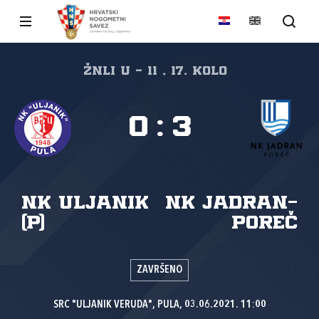
ŽNLI U - 11 , 17. kolo
0
:
3
NK Uljanik
NK Jadran-
(P)
Poreč
ZAVRŠENO
SRC "ULJANIK VERUDA", PULA, 03.06.2021. 11:00