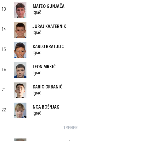
MATEO GUNJAČA
13
Igrač
JURAJ KVATERNIK
14
Igrač
KARLO BRATULIĆ
15
Igrač
LEON MRKIĆ
16
Igrač
DARIO ORBANIĆ
21
Igrač
NOA BOŠNJAK
22
Igrač
TRENER