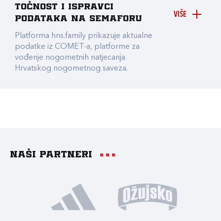
točnost i ispravci
VIŠE
podataka na Semaforu
Platforma hns.family prikazuje aktualne
podatke iz COMET-a, platforme za
vođenje nogometnih natjecanja
Hrvatskog nogometnog saveza.
Naši partneri