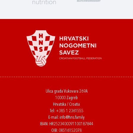
Ulica grada Vukovara 269A
10000 Zagreb
Hrvatska / Croatia
Tel:
+385 1 2361555
E-mail:
info@hns.family
IBAN: HR2523400091100187844
OIB: 08516152078