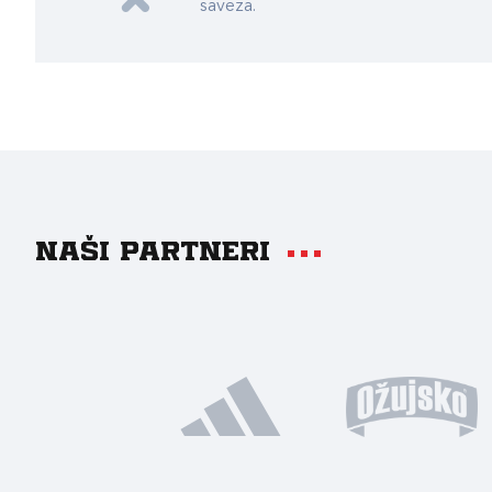
saveza.
Naši partneri