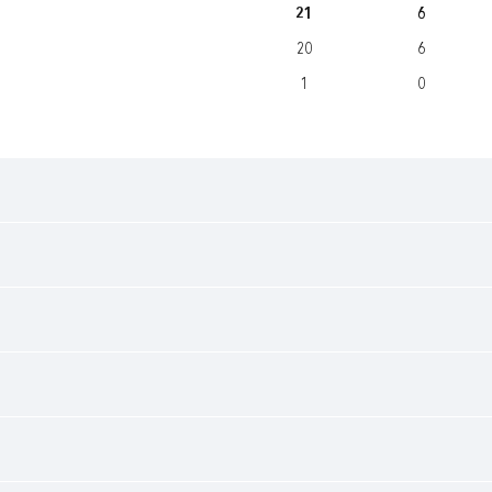
21
6
20
6
1
0