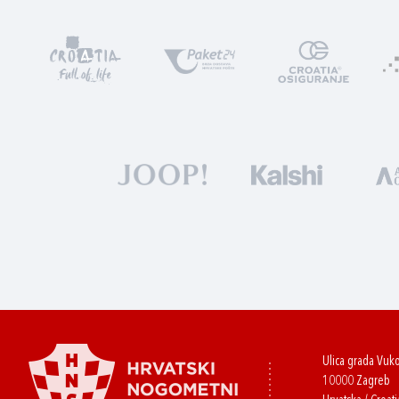
Ulica grada Vuk
10000 Zagreb