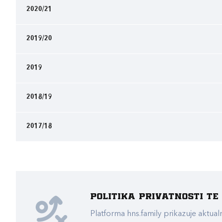
2020/21
2019/20
2019
2018/19
2017/18
Politika privatnosti t
Platforma hns.family prikazuje akt