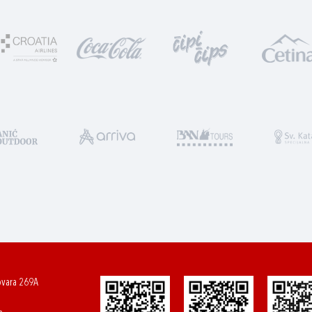
ovara 269A