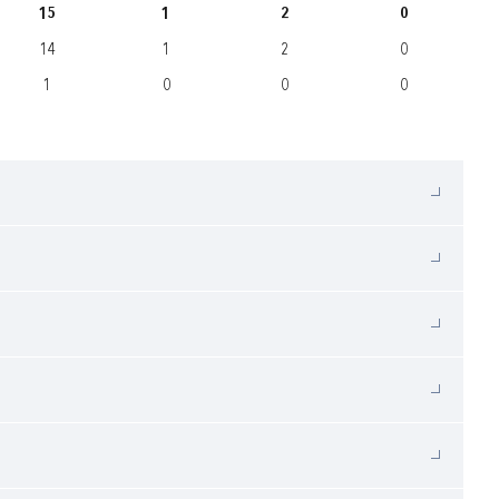
15
1
2
0
14
1
2
0
1
0
0
0