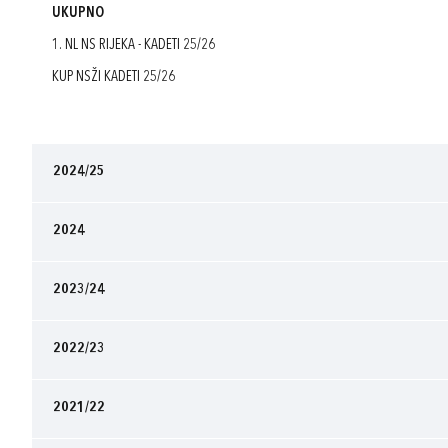
UKUPNO
1. NL NS RIJEKA - KADETI 25/26
KUP NSŽI KADETI 25/26
2024/25
2024
2023/24
2022/23
2021/22