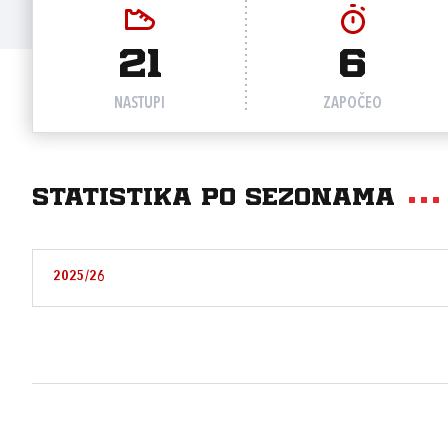
21
6
NASTUPI
ZAPOČEO
Statistika po sezonama
2025/26