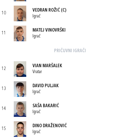
VEDRAN ROŽIĆ
(C)
10
Igrač
MATEJ VINOVRŠKI
11
Igrač
PRIČUVNI IGRAČI
VIAN MARŠALEK
12
Vratar
DAVID PULJAK
13
Igrač
SAŠA BAKARIĆ
14
Igrač
DINO DRAŽENOVIĆ
15
Igrač