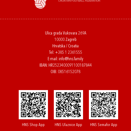
Ulica grada Vukovara 269A
10000 Zagreb
Hrvatska / Croatia
Tel:
+385 1 2361555
E-mail:
info@hns.family
IBAN: HR2523400091100187844
OIB: 08516152078
HNS Shop App
HNS Ulaznice App
HNS Semafor App