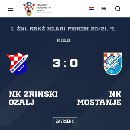
1. ŽNL NSKŽ Mlađi pioniri 20/21, 4.
kolo
3
:
0
NK Zrinski
NK
Ozalj
Mostanje
ZAVRŠENO