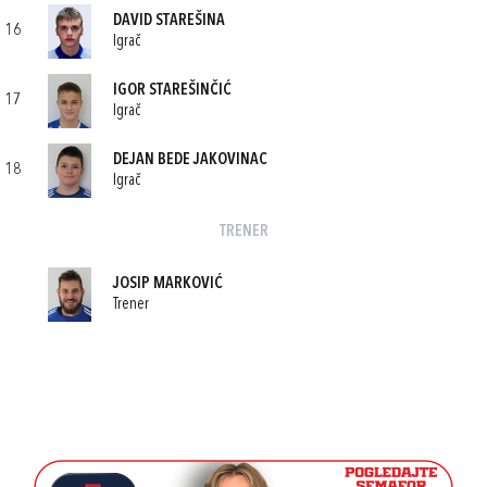
DAVID STAREŠINA
16
Igrač
IGOR STAREŠINČIĆ
17
Igrač
DEJAN BEDE JAKOVINAC
18
Igrač
TRENER
JOSIP MARKOVIĆ
Trener