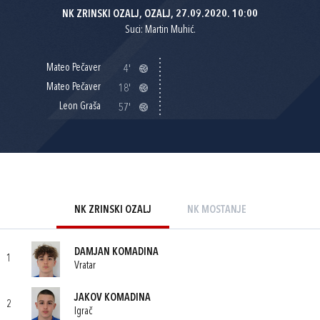
NK ZRINSKI OZALJ, OZALJ, 27.09.2020. 10:00
Suci: Martin Muhić.
Mateo Pečaver
4'
Mateo Pečaver
18'
Leon Graša
57'
NK ZRINSKI OZALJ
NK MOSTANJE
DAMJAN KOMADINA
1
Vratar
JAKOV KOMADINA
2
Igrač