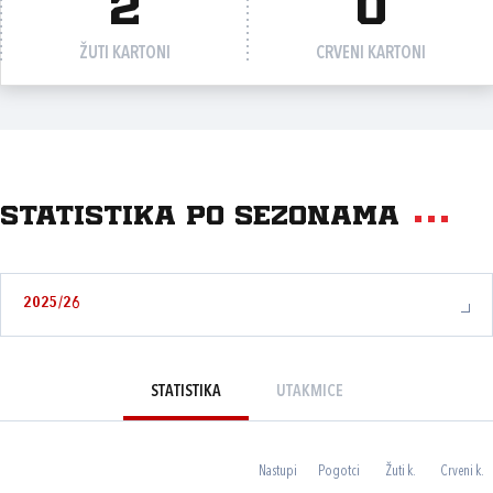
2
0
ŽUTI KARTONI
CRVENI KARTONI
Statistika po sezonama
2025/26
STATISTIKA
UTAKMICE
Nastupi
Pogotci
Žuti k.
Crveni k.