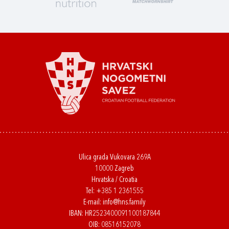
Ulica grada Vukovara 269A
10000 Zagreb
Hrvatska / Croatia
Tel:
+385 1 2361555
E-mail:
info@hns.family
IBAN: HR2523400091100187844
OIB: 08516152078