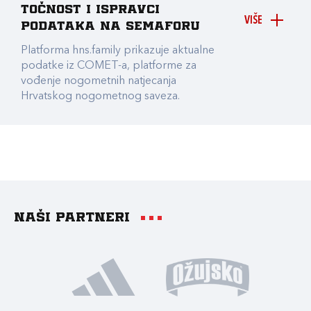
točnost i ispravci
VIŠE
podataka na Semaforu
Platforma hns.family prikazuje aktualne
podatke iz COMET-a, platforme za
vođenje nogometnih natjecanja
Hrvatskog nogometnog saveza.
Naši partneri