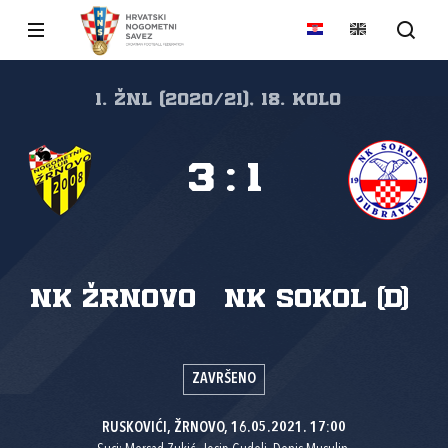
1. ŽNL (2020/21), 18. kolo
3
:
1
NK Žrnovo
NK Sokol (D)
ZAVRŠENO
RUSKOVIĆI, ŽRNOVO, 16.05.2021. 17:00