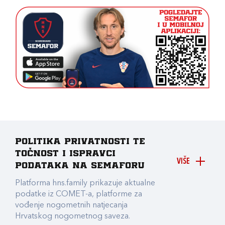
Politika privatnosti te
točnost i ispravci
VIŠE
podataka na Semaforu
Platforma hns.family prikazuje aktualne
podatke iz COMET-a, platforme za
vođenje nogometnih natjecanja
Hrvatskog nogometnog saveza.