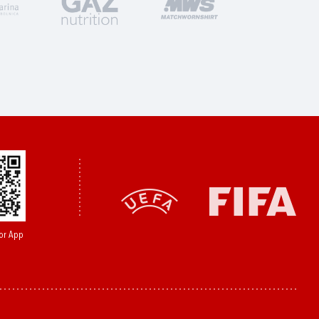
or App