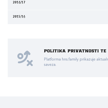
2016/17
2015/16
Politika privatnosti t
Platforma hns.family prikazuje akt
saveza.