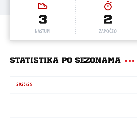
3
2
NASTUPI
ZAPOČEO
Statistika po sezonama
2025/26