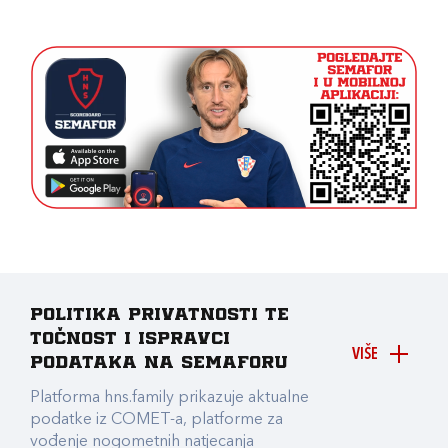
Politika privatnosti te
točnost i ispravci
VIŠE
podataka na Semaforu
Platforma hns.family prikazuje aktualne
podatke iz COMET-a, platforme za
vođenje nogometnih natjecanja