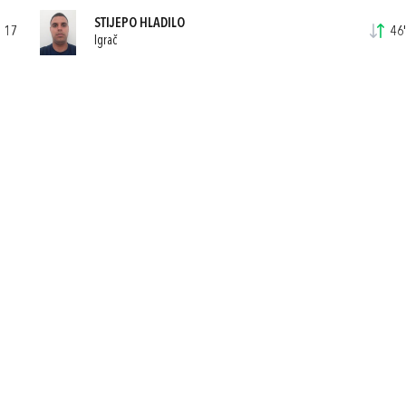
STIJEPO HLADILO
17
46'
Igrač