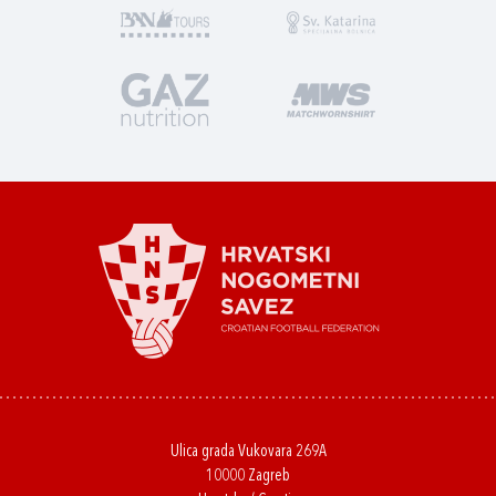
Ulica grada Vukovara 269A
10000 Zagreb