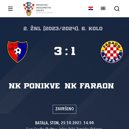
2. ŽNL (2023/2024), 6. kolo
3
:
1
NK Ponikve
NK Faraon
ZAVRŠENO
BATALA, STON, 29.10.2023. 14:00