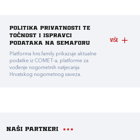
Politika privatnosti te
točnost i ispravci
VIŠE
podataka na Semaforu
Platforma hns.family prikazuje aktualne
podatke iz COMET-a, platforme za
vođenje nogometnih natjecanja
Hrvatskog nogometnog saveza.
Naši partneri