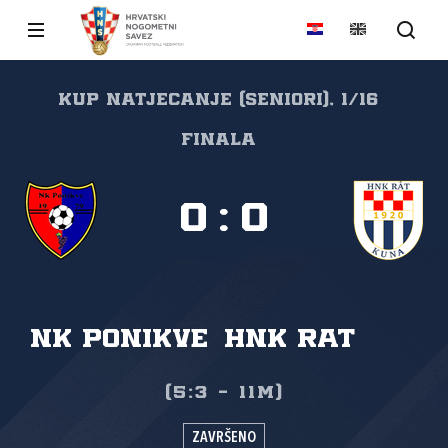
Kup natjecanje (seniori), 1/16
finala
0
:
0
NK Ponikve
HNK Rat
(5:3 - 11m)
ZAVRŠENO