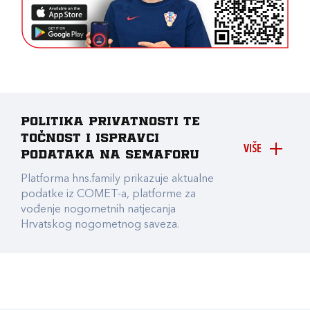
Politika privatnosti te
točnost i ispravci
VIŠE
podataka na Semaforu
Platforma hns.family prikazuje aktualne
podatke iz COMET-a, platforme za
vođenje nogometnih natjecanja
Hrvatskog nogometnog saveza.