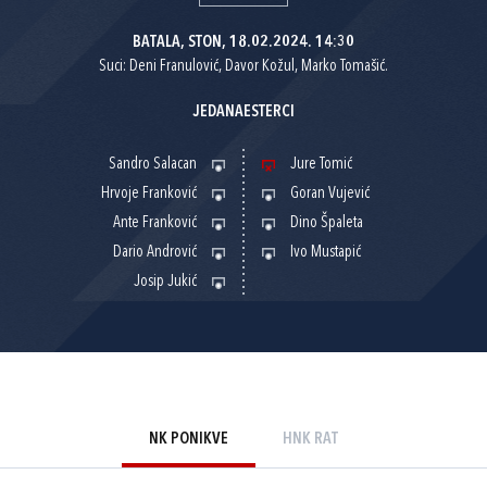
BATALA, STON, 18.02.2024. 14:30
Suci: Deni Franulović, Davor Kožul, Marko Tomašić.
JEDANAESTERCI
Sandro Salacan
Jure Tomić
Hrvoje Franković
Goran Vujević
Ante Franković
Dino Špaleta
Dario Andrović
Ivo Mustapić
Josip Jukić
NK PONIKVE
HNK RAT