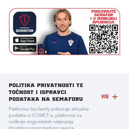
Politika privatnosti te
točnost i ispravci
VIŠE
podataka na Semaforu
Platforma hns.family prikazuje aktualne
podatke iz COMET-a, platforme za
vođenje nogometnih natjecanja
Hrvatskog nogometnog saveza.