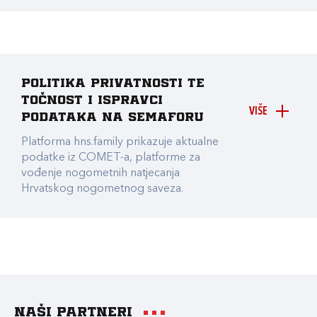
Politika privatnosti te
točnost i ispravci
VIŠE
podataka na Semaforu
Platforma hns.family prikazuje aktualne
podatke iz COMET-a, platforme za
vođenje nogometnih natjecanja
Hrvatskog nogometnog saveza.
Naši partneri