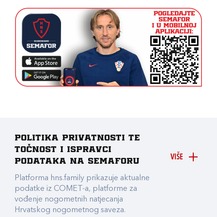
Politika privatnosti te
točnost i ispravci
VIŠE
podataka na Semaforu
Platforma hns.family prikazuje aktualne
podatke iz COMET-a, platforme za
vođenje nogometnih natjecanja
Hrvatskog nogometnog saveza.