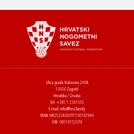
Ulica grada Vukovara 269A
10000 Zagreb
Hrvatska / Croatia
Tel:
+385 1 2361555
E-mail:
info@hns.family
IBAN: HR2523400091100187844
OIB: 08516152078