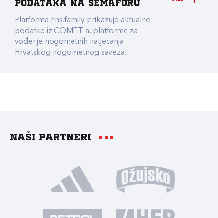
podataka na Semaforu
Platforma hns.family prikazuje aktualne
podatke iz COMET-a, platforme za
vođenje nogometnih natjecanja
Hrvatskog nogometnog saveza.
Naši partneri