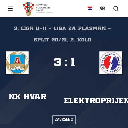
3. liga U-11 - liga za plasman -
Split 20/21, 2. kolo
3
:
1
NK Hvar
Elektroprije
ZAVRŠENO