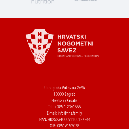
Ulica grada Vukovara 269A
10000 Zagreb
Hrvatska / Croatia
Tel:
+385 1 2361555
E-mail:
info@hns.family
IBAN: HR2523400091100187844
OIB: 08516152078