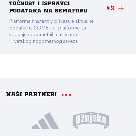
točnost i ispravci
VIŠE
podataka na Semaforu
Platforma hns.family prikazuje aktualne
podatke iz COMET-a, platforme za
vođenje nogometnih natjecanja
Hrvatskog nogometnog saveza.
Naši partneri