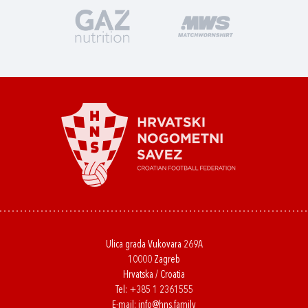
Ulica grada Vukovara 269A
10000 Zagreb
Hrvatska / Croatia
Tel:
+385 1 2361555
E-mail:
info@hns.family