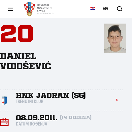
20
Daniel
Vidošević
HNK Jadran (SG)
TRENUTNI KLUB
08.09.2011.
(14 godina)
DATUM ROĐENJA