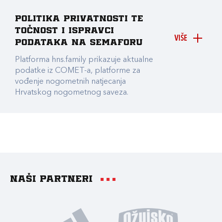
Politika privatnosti te
točnost i ispravci
VIŠE
podataka na Semaforu
Platforma hns.family prikazuje aktualne
podatke iz COMET-a, platforme za
vođenje nogometnih natjecanja
Hrvatskog nogometnog saveza.
Naši partneri