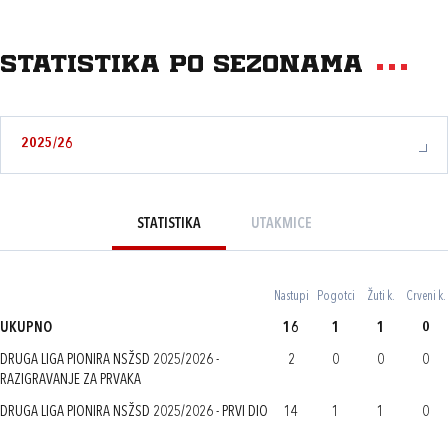
Statistika po sezonama
2025/26
STATISTIKA
UTAKMICE
Nastupi
Pogotci
Žuti k.
Crveni k.
UKUPNO
16
1
1
0
DRUGA LIGA PIONIRA NSŽSD 2025/2026 -
2
0
0
0
RAZIGRAVANJE ZA PRVAKA
DRUGA LIGA PIONIRA NSŽSD 2025/2026 - PRVI DIO
14
1
1
0