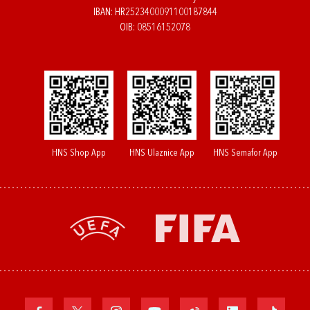
IBAN: HR2523400091100187844
OIB: 08516152078
HNS Shop App
HNS Ulaznice App
HNS Semafor App