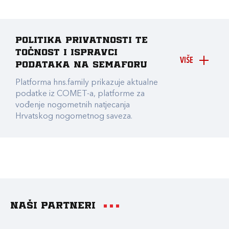
Politika privatnosti te
točnost i ispravci
VIŠE
podataka na Semaforu
Platforma hns.family prikazuje aktualne
podatke iz COMET-a, platforme za
vođenje nogometnih natjecanja
Hrvatskog nogometnog saveza.
Naši partneri