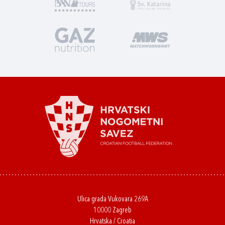
Ulica grada Vukovara 269A
10000 Zagreb
Hrvatska / Croatia