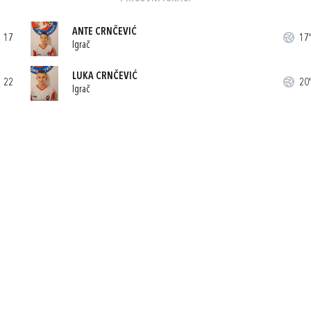
ANTE CRNČEVIĆ
17
17'
Igrač
LUKA CRNČEVIĆ
22
20'
Igrač