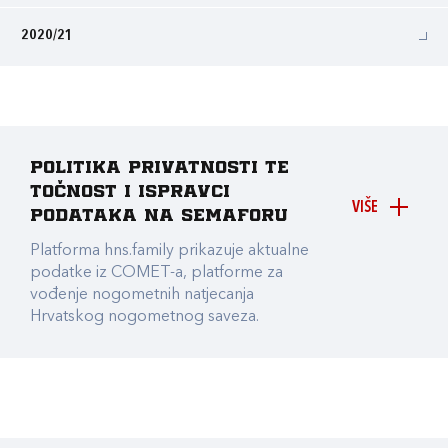
2020/21
Politika privatnosti te
točnost i ispravci
VIŠE
podataka na Semaforu
Platforma hns.family prikazuje aktualne
podatke iz COMET-a, platforme za
vođenje nogometnih natjecanja
Hrvatskog nogometnog saveza.