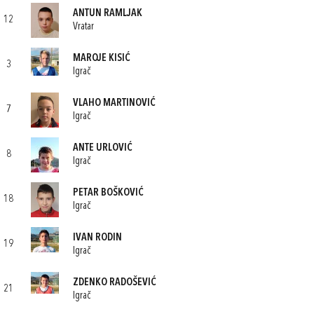
ANTUN RAMLJAK
12
Vratar
MAROJE KISIĆ
3
Igrač
VLAHO MARTINOVIĆ
7
Igrač
ANTE URLOVIĆ
8
Igrač
PETAR BOŠKOVIĆ
18
Igrač
IVAN RODIN
19
Igrač
ZDENKO RADOŠEVIĆ
21
Igrač