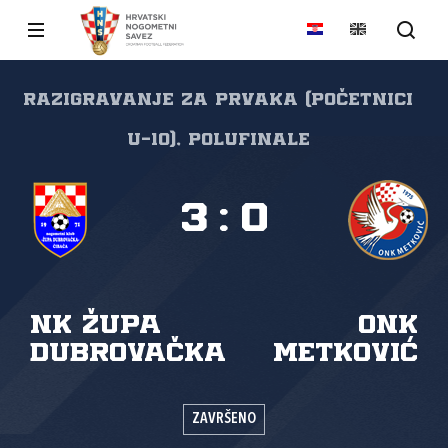
Razigravanje za prvaka (početnici
U-10), Polufinale
3
:
0
NK Župa
ONK
dubrovačka
Metković
ZAVRŠENO