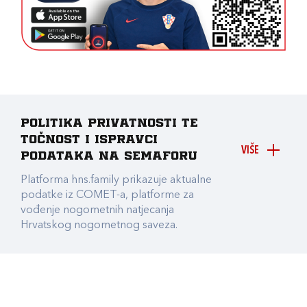
Politika privatnosti te
točnost i ispravci
VIŠE
podataka na Semaforu
Platforma hns.family prikazuje aktualne
podatke iz COMET-a, platforme za
vođenje nogometnih natjecanja
Hrvatskog nogometnog saveza.