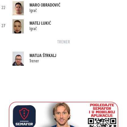
MARO OBRADOVIĆ
22
Igrač
MATEJ LUKIĆ
27
Igrač
TRENER
MATIJA ŠTRKALJ
Trener