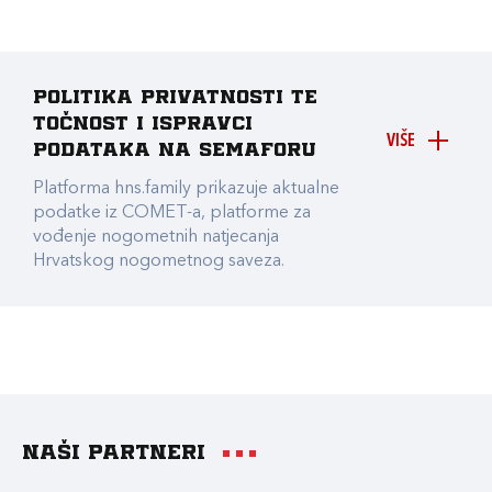
Politika privatnosti te
točnost i ispravci
VIŠE
podataka na Semaforu
Platforma hns.family prikazuje aktualne
podatke iz COMET-a, platforme za
vođenje nogometnih natjecanja
Hrvatskog nogometnog saveza.
Naši partneri