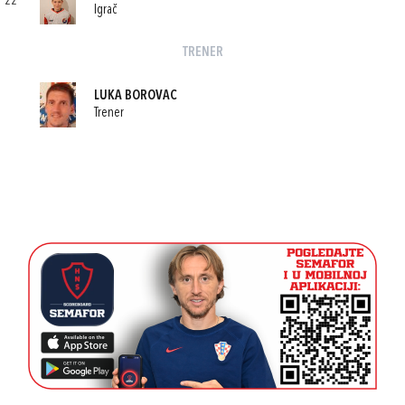
22
Igrač
TRENER
LUKA BOROVAC
Trener