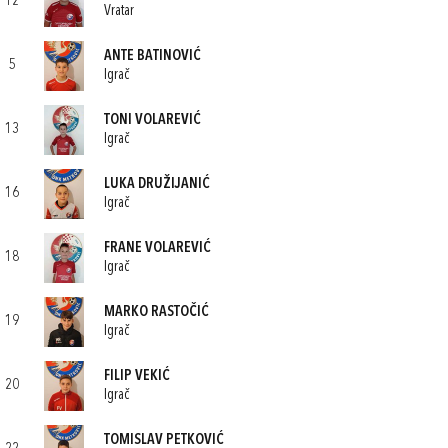
12
Vratar
ANTE BATINOVIĆ
5
Igrač
TONI VOLAREVIĆ
13
Igrač
LUKA DRUŽIJANIĆ
16
Igrač
FRANE VOLAREVIĆ
18
Igrač
MARKO RASTOČIĆ
19
Igrač
FILIP VEKIĆ
20
Igrač
TOMISLAV PETKOVIĆ