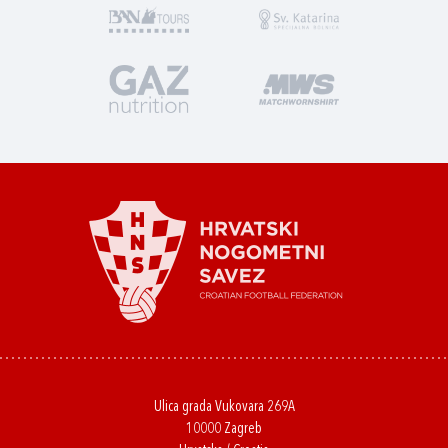
Ulica grada Vukovara 269A
10000 Zagreb