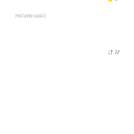
PRIČUVNI IGRAČI
22'