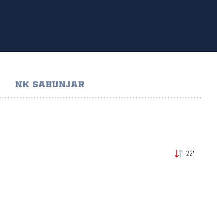
NK SABUNJAR
22'