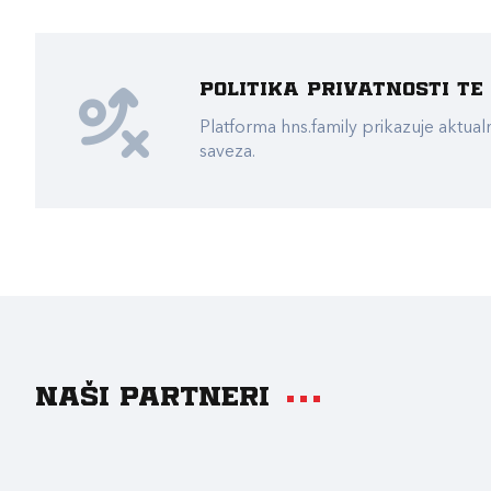
Politika privatnosti t
Platforma hns.family prikazuje akt
saveza.
Naši partneri