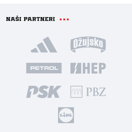
Naši partneri