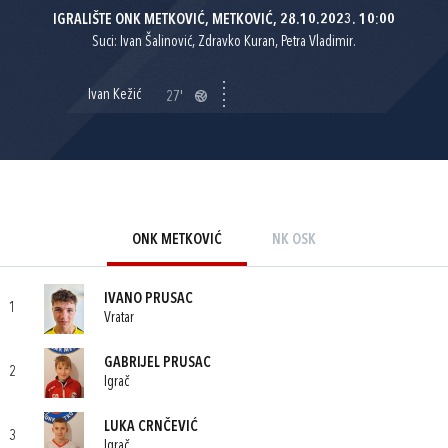
IGRALIŠTE ONK METKOVIĆ, METKOVIĆ, 28.10.2023. 10:00
Suci: Ivan Šalinović, Zdravko Kuran, Petra Vladimir.
Ivan Kežić
27'
ONK METKOVIĆ
NK OSK
IVANO PRUSAC
1
Vratar
GABRIJEL PRUSAC
2
Igrač
LUKA CRNČEVIĆ
3
Igrač