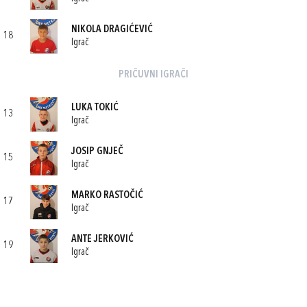
NIKOLA DRAGIĆEVIĆ
18
Igrač
PRIČUVNI IGRAČI
LUKA TOKIĆ
13
Igrač
JOSIP GNJEČ
15
Igrač
MARKO RASTOČIĆ
17
Igrač
ANTE JERKOVIĆ
19
Igrač