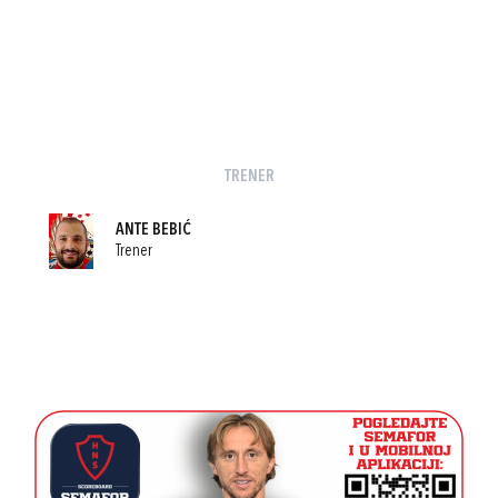
TRENER
ANTE BEBIĆ
Trener