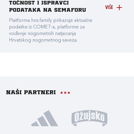
točnost i ispravci
VIŠE
podataka na Semaforu
Platforma hns.family prikazuje aktualne
podatke iz COMET-a, platforme za
vođenje nogometnih natjecanja
Hrvatskog nogometnog saveza.
Naši partneri