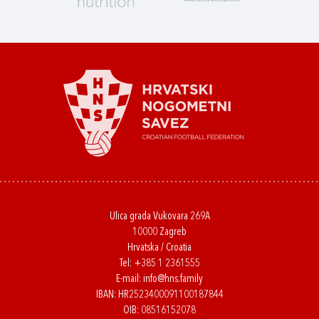
Ulica grada Vukovara 269A
10000 Zagreb
Hrvatska / Croatia
Tel:
+385 1 2361555
E-mail:
info@hns.family
IBAN: HR2523400091100187844
OIB: 08516152078