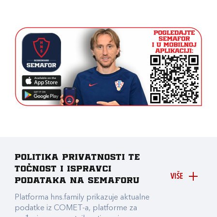
Politika privatnosti te
točnost i ispravci
VIŠE
podataka na Semaforu
Platforma hns.family prikazuje aktualne
podatke iz COMET-a, platforme za