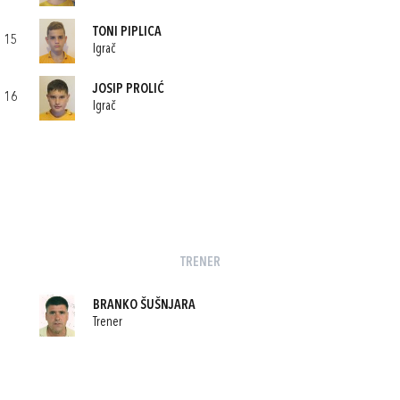
TONI PIPLICA
15
Igrač
JOSIP PROLIĆ
16
Igrač
TRENER
BRANKO ŠUŠNJARA
Trener