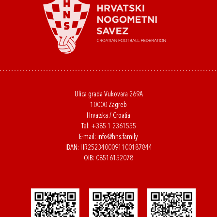
Ulica grada Vukovara 269A
10000 Zagreb
Hrvatska / Croatia
Tel:
+385 1 2361555
E-mail:
info@hns.family
IBAN: HR2523400091100187844
OIB: 08516152078