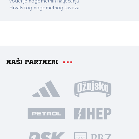
vođenje nogometnih natjecanja
Hrvatskog nogometnog saveza.
Naši partneri