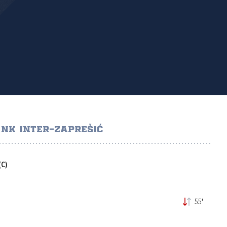
NK INTER-ZAPREŠIĆ
(C)
55'