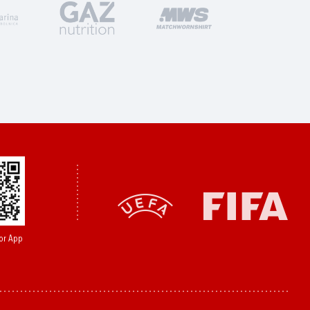
or App