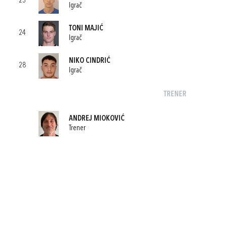
23
Igrač
TONI MAJIĆ
24
Igrač
NIKO CINDRIĆ
28
Igrač
TRENER
ANDREJ MIOKOVIĆ
Trener