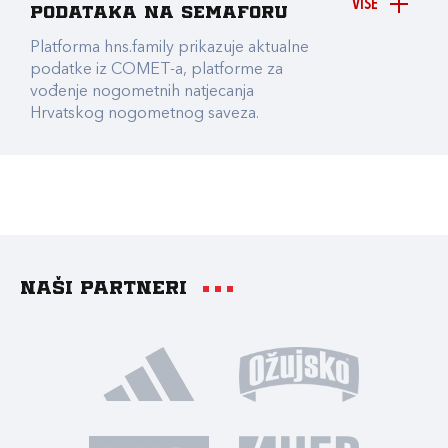
VIŠE
podataka na Semaforu
Platforma hns.family prikazuje aktualne
podatke iz COMET-a, platforme za
vođenje nogometnih natjecanja
Hrvatskog nogometnog saveza.
Naši partneri