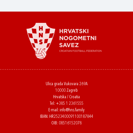
Ulica grada Vukovara 269A
10000 Zagreb
Hrvatska / Croatia
Tel:
+385 1 2361555
E-mail:
info@hns.family
IBAN: HR2523400091100187844
OIB: 08516152078