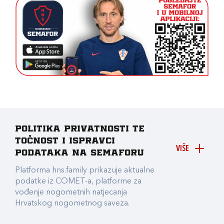
Politika privatnosti te
točnost i ispravci
VIŠE
podataka na Semaforu
Platforma hns.family prikazuje aktualne
podatke iz COMET-a, platforme za
vođenje nogometnih natjecanja
Hrvatskog nogometnog saveza.