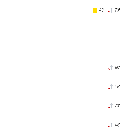
40'
73'
60'
46'
73'
46'