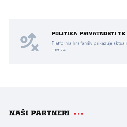
Politika privatnosti t
Platforma hns.family prikazuje akt
saveza.
Naši partneri