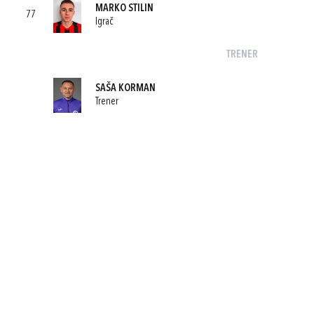
MARKO STILIN
77
Igrač
TRENER
SAŠA KORMAN
Trener