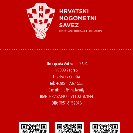
Ulica grada Vukovara 269A
10000 Zagreb
Hrvatska / Croatia
Tel:
+385 1 2361555
E-mail:
info@hns.family
IBAN: HR2523400091100187844
OIB: 08516152078