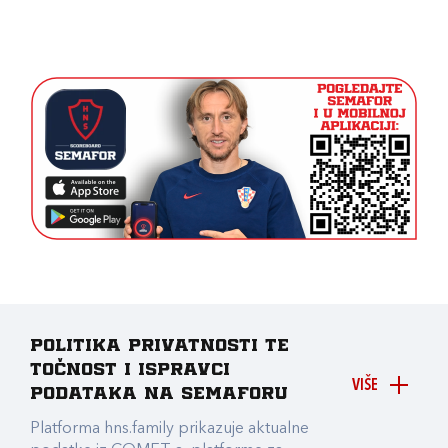
Politika privatnosti te
točnost i ispravci
VIŠE
podataka na Semaforu
Platforma hns.family prikazuje aktualne