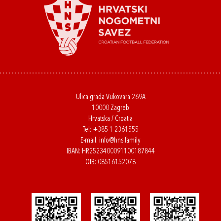
Ulica grada Vukovara 269A
10000 Zagreb
Hrvatska / Croatia
Tel:
+385 1 2361555
E-mail:
info@hns.family
IBAN: HR2523400091100187844
OIB: 08516152078