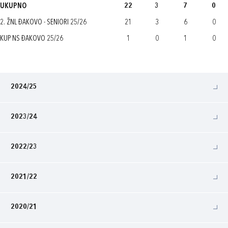
UKUPNO
22
3
7
0
2. ŽNL ĐAKOVO - SENIORI 25/26
21
3
6
0
KUP NS ĐAKOVO 25/26
1
0
1
0
2024/25
2023/24
2022/23
2021/22
2020/21