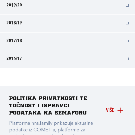
2019/20
2018/19
2017/18
2016/17
Politika privatnosti te
točnost i ispravci
VIŠE
podataka na Semaforu
Platforma hns.family prikazuje aktualne
podatke iz COMET-a, platforme za