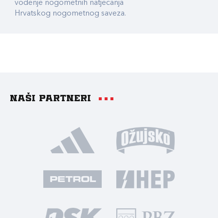
vođenje nogometnih natjecanja
Hrvatskog nogometnog saveza.
Naši partneri