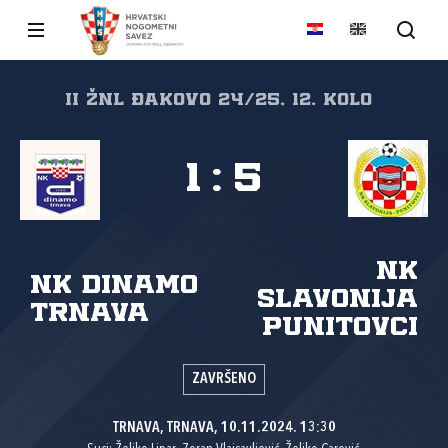
II ŽNL Đakovo 24/25, 12. kolo
1
:
5
NK
NK Dinamo
Slavonija
Trnava
Punitovci
ZAVRŠENO
TRNAVA, TRNAVA, 10.11.2024. 13:30