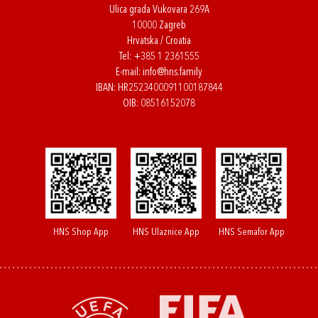
Ulica grada Vukovara 269A
10000 Zagreb
Hrvatska / Croatia
Tel:
+385 1 2361555
E-mail:
info@hns.family
IBAN: HR2523400091100187844
OIB: 08516152078
HNS Shop App
HNS Ulaznice App
HNS Semafor App