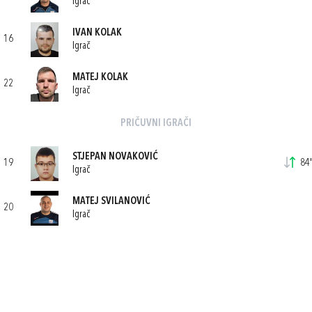
Igrač
IVAN KOLAK
16
Igrač
MATEJ KOLAK
22
Igrač
PRIČUVNI IGRAČI
STJEPAN NOVAKOVIĆ
19
84'
Igrač
MATEJ SVILANOVIĆ
20
Igrač