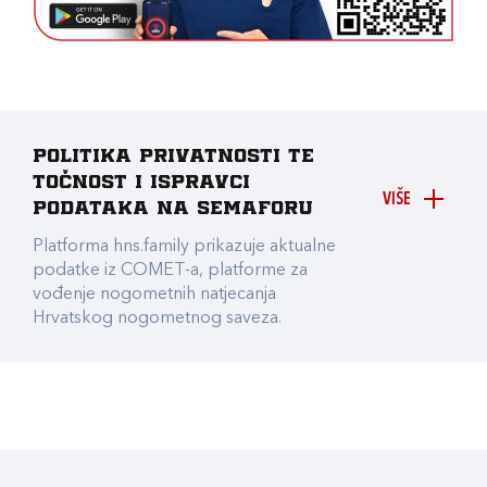
Politika privatnosti te
točnost i ispravci
VIŠE
podataka na Semaforu
Platforma hns.family prikazuje aktualne
podatke iz COMET-a, platforme za
vođenje nogometnih natjecanja
Hrvatskog nogometnog saveza.