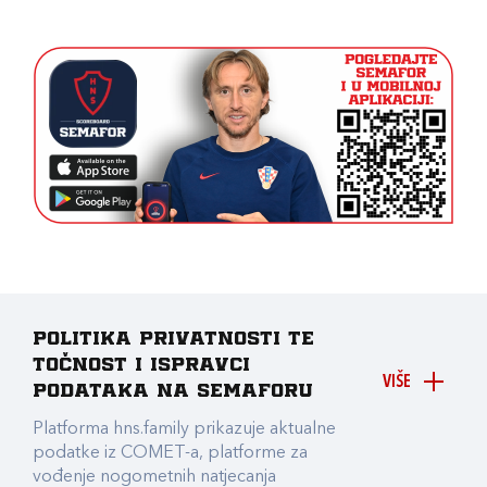
Politika privatnosti te
točnost i ispravci
VIŠE
podataka na Semaforu
Platforma hns.family prikazuje aktualne
podatke iz COMET-a, platforme za
vođenje nogometnih natjecanja