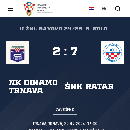
II ŽNL Đakovo 24/25, 5. kolo
2
:
7
NK Dinamo
ŠNK Ratar
Trnava
ZAVRŠENO
TRNAVA, TRNAVA, 22.09.2024. 16:30