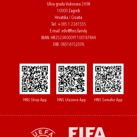
Ulica grada Vukovara 269A
10000 Zagreb
Hrvatska / Croatia
Tel:
+385 1 2361555
E-mail:
info@hns.family
IBAN: HR2523400091100187844
OIB: 08516152078
HNS Shop App
HNS Ulaznice App
HNS Semafor App