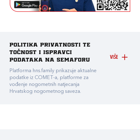
Politika privatnosti te
točnost i ispravci
VIŠE
podataka na Semaforu
Platforma hns.family prikazuje aktualne
podatke iz COMET-a, platforme za
vođenje nogometnih natjecanja
Hrvatskog nogometnog saveza.