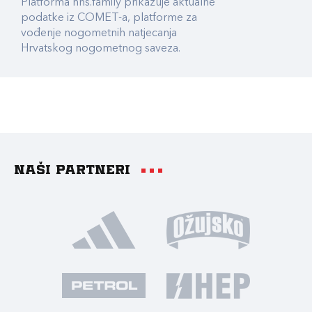
Platforma hns.family prikazuje aktualne
podatke iz COMET-a, platforme za
vođenje nogometnih natjecanja
Hrvatskog nogometnog saveza.
Naši partneri