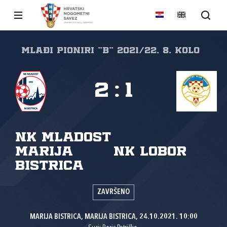
MLAĐI PIONIRI "B" 2021/22, 8. kolo
2
:
1
NK Mladost
Marija
NK Lobor
Bistrica
ZAVRŠENO
MARIJA BISTRICA, MARIJA BISTRICA, 24.10.2021. 10:00