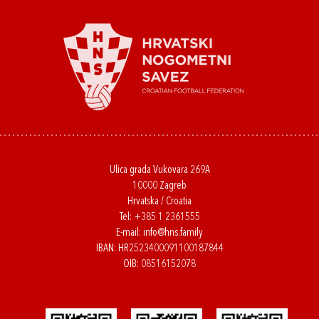
Ulica grada Vukovara 269A
10000 Zagreb
Hrvatska / Croatia
Tel:
+385 1 2361555
E-mail:
info@hns.family
IBAN: HR2523400091100187844
OIB: 08516152078