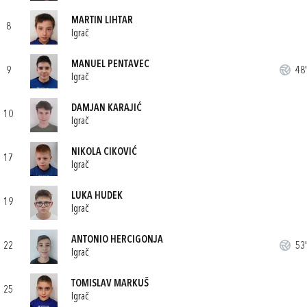
MARTIN LIHTAR
8
Igrač
MANUEL PENTAVEC
9
48'
Igrač
DAMJAN KARAJIĆ
10
Igrač
NIKOLA CIKOVIĆ
17
Igrač
LUKA HUDEK
19
Igrač
ANTONIO HERCIGONJA
22
53'
Igrač
TOMISLAV MARKUŠ
25
Igrač