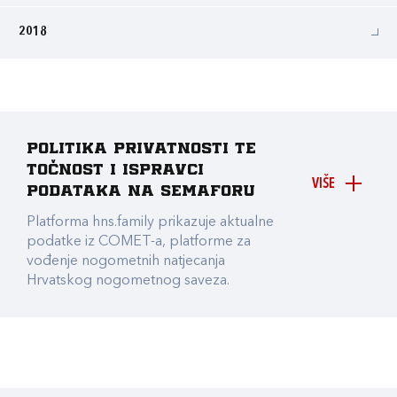
2018
Politika privatnosti te
točnost i ispravci
VIŠE
podataka na Semaforu
Platforma hns.family prikazuje aktualne
podatke iz COMET-a, platforme za
vođenje nogometnih natjecanja
Hrvatskog nogometnog saveza.