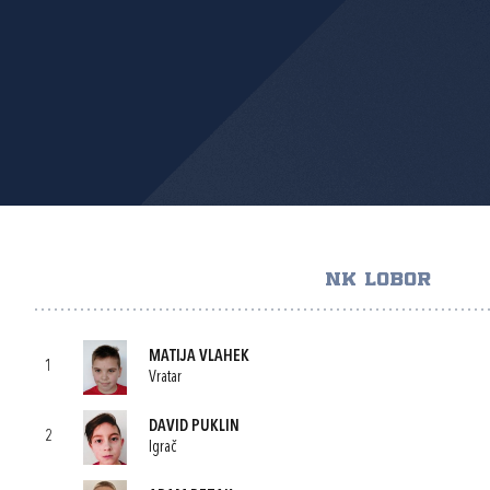
NK LOBOR
MATIJA VLAHEK
1
Vratar
DAVID PUKLIN
2
Igrač