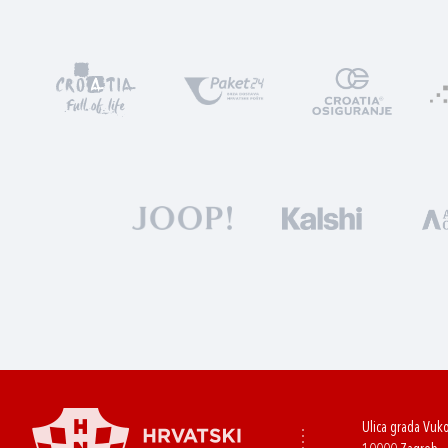
Ulica grada Vuk