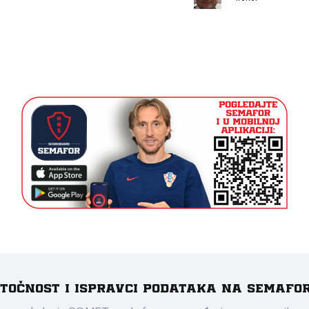
e točnost i ispravci podataka na Semafo