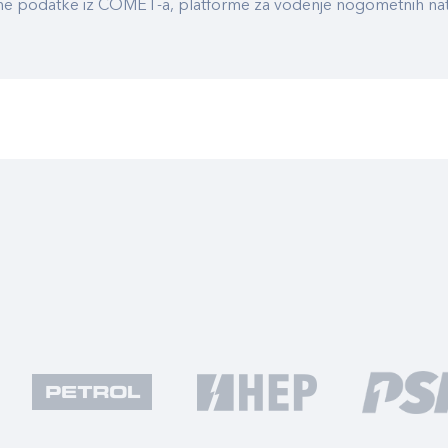
ualne podatke iz COMET-a, platforme za vođenje nogometnih n