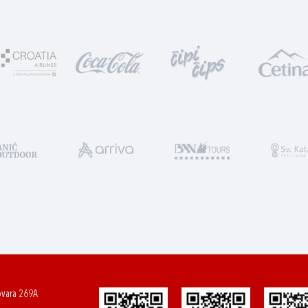
ovara 269A