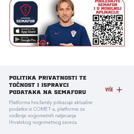
Politika privatnosti te
točnost i ispravci
VIŠE
podataka na Semaforu
Platforma hns.family prikazuje aktualne
podatke iz COMET-a, platforme za
vođenje nogometnih natjecanja
Hrvatskog nogometnog saveza.