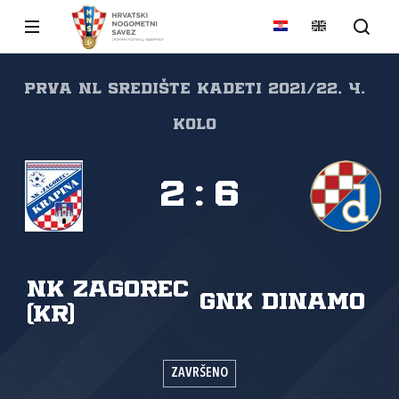
Prva NL Središte kadeti 2021/22, 4.
kolo
2
:
6
NK Zagorec
GNK Dinamo
(Kr)
ZAVRŠENO