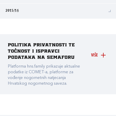
2015/16
Politika privatnosti te
točnost i ispravci
VIŠE
podataka na Semaforu
Platforma hns.family prikazuje aktualne
podatke iz COMET-a, platforme za
vođenje nogometnih natjecanja
Hrvatskog nogometnog saveza.