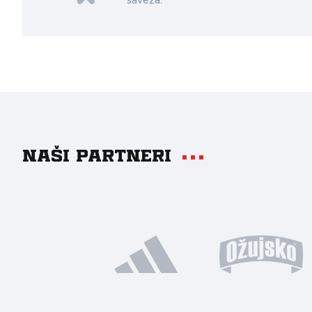
saveza.
Naši partneri