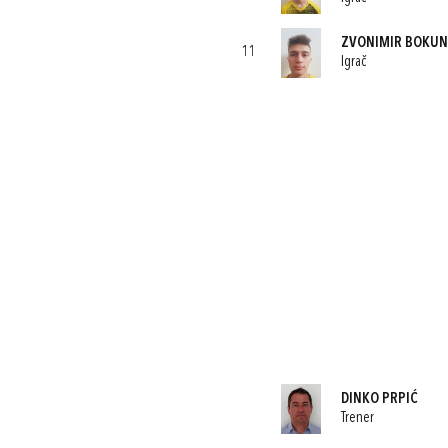
ZVONIMIR BOKUN
11
Igrač
DINKO PRPIĆ
Trener