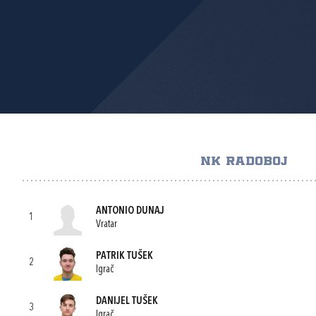
NK RADOBOJ
ANTONIO DUNAJ
1
Vratar
PATRIK TUŠEK
2
Igrač
DANIJEL TUŠEK
3
Igrač