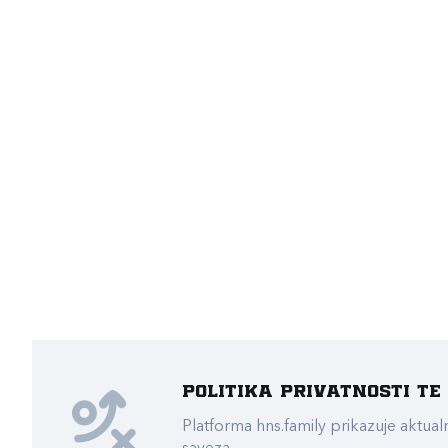
Politika privatnosti t
Platforma hns.family prikazuje akt