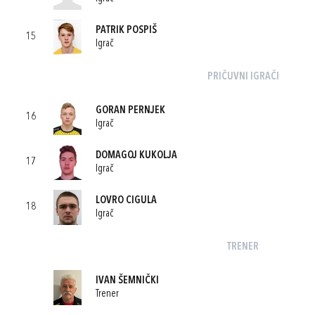
PATRIK POSPIŠ
15
Igrač
PRIČUVNI IGRAČI
GORAN PERNJEK
16
Igrač
DOMAGOJ KUKOLJA
17
Igrač
LOVRO CIGULA
18
Igrač
TRENER
IVAN ŠEMNIČKI
Trener