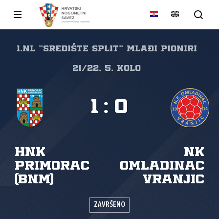
1.NL "SREDIŠTE SPLIT" Mlađi pioniri
21/22, 5. kolo
1
:
0
HNK
NK
Primorac
Omladinac
(BNM)
Vranjic
ZAVRŠENO