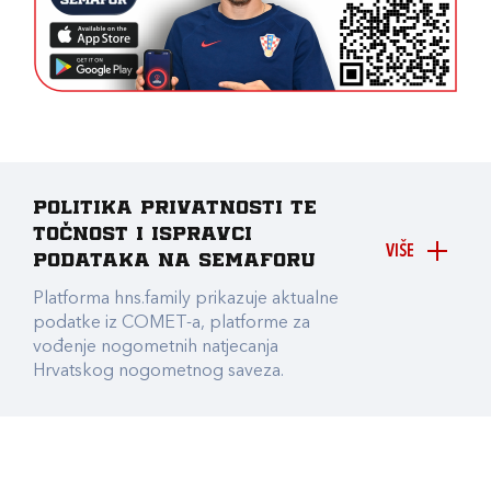
Politika privatnosti te
točnost i ispravci
VIŠE
podataka na Semaforu
Platforma hns.family prikazuje aktualne
podatke iz COMET-a, platforme za
vođenje nogometnih natjecanja
Hrvatskog nogometnog saveza.