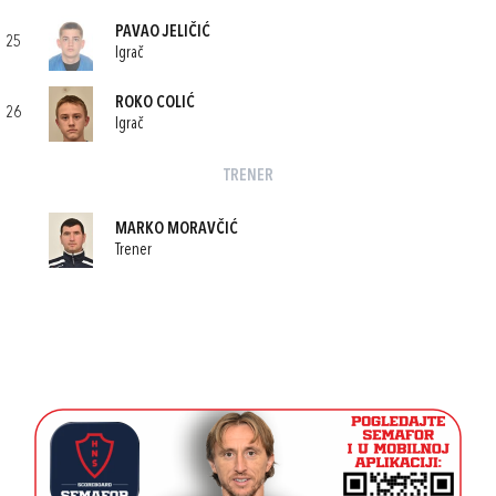
PAVAO JELIČIĆ
25
Igrač
ROKO COLIĆ
26
Igrač
TRENER
MARKO MORAVČIĆ
Trener