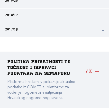
2019/20
2018/19
2017/18
Politika privatnosti te
točnost i ispravci
VIŠE
podataka na Semaforu
Platforma hns.family prikazuje aktualne
podatke iz COMET-a, platforme za
vođenje nogometnih natjecanja
Hrvatskog nogometnog saveza.