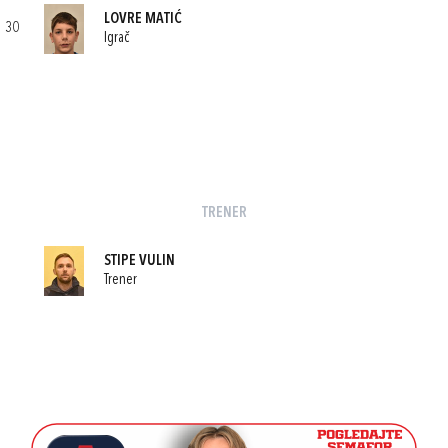
LOVRE MATIĆ
30
Igrač
TRENER
STIPE VULIN
Trener