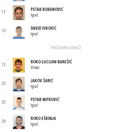
PETAR BOBANOVIĆ
17
Igrač
DAVID IVKOVIĆ
19
Igrač
PRIČUVNI IGRAČI
ROKO-LUCIJAN BAREŠIĆ
12
Vratar
JAKOV ŠARIĆ
20
Igrač
PETAR MITROVIĆ
25
Igrač
ROKO EŠKINJA
26
Igrač