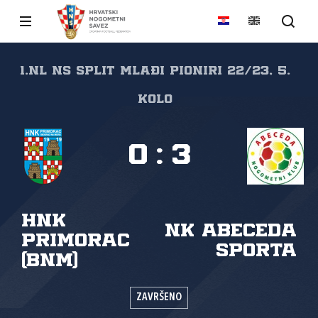
1.NL NS Split Mlađi pioniri 22/23, 5.
kolo
0
:
3
HNK
NK Abeceda
Primorac
sporta
(BNM)
ZAVRŠENO