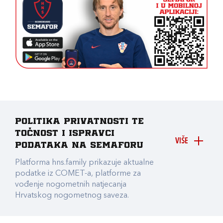
Politika privatnosti te
točnost i ispravci
VIŠE
podataka na Semaforu
Platforma hns.family prikazuje aktualne
podatke iz COMET-a, platforme za
vođenje nogometnih natjecanja
Hrvatskog nogometnog saveza.