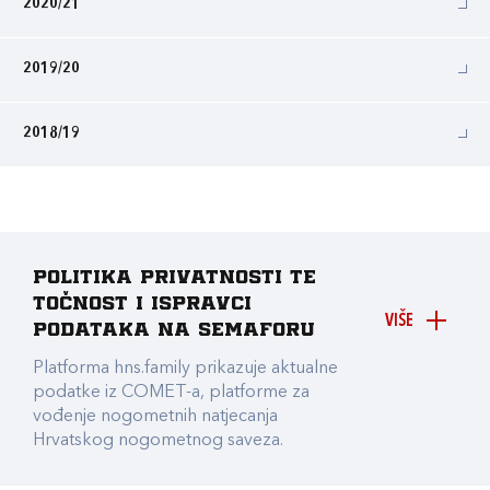
2020/21
2019/20
2018/19
Politika privatnosti te
točnost i ispravci
VIŠE
podataka na Semaforu
Platforma hns.family prikazuje aktualne
podatke iz COMET-a, platforme za
vođenje nogometnih natjecanja
Hrvatskog nogometnog saveza.