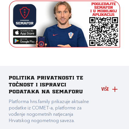
Politika privatnosti te
točnost i ispravci
VIŠE
podataka na Semaforu
Platforma hns.family prikazuje aktualne
podatke iz COMET-a, platforme za
vođenje nogometnih natjecanja
Hrvatskog nogometnog saveza.