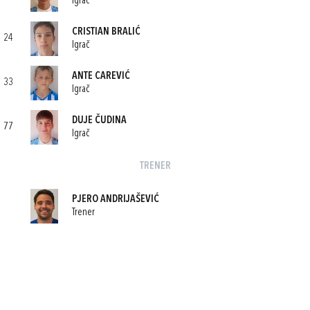
Igrač
CRISTIAN BRALIĆ
24
Igrač
ANTE CAREVIĆ
33
Igrač
DUJE ČUDINA
77
Igrač
TRENER
PJERO ANDRIJAŠEVIĆ
Trener