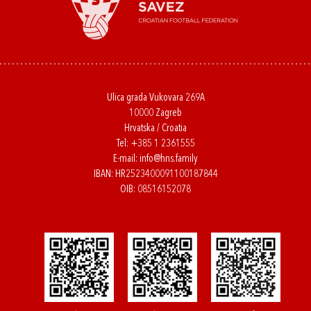
Ulica grada Vukovara 269A
10000 Zagreb
Hrvatska / Croatia
Tel:
+385 1 2361555
E-mail:
info@hns.family
IBAN: HR2523400091100187844
OIB: 08516152078