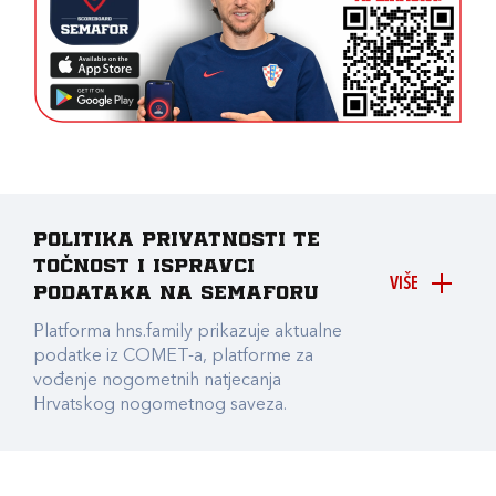
Politika privatnosti te
točnost i ispravci
VIŠE
podataka na Semaforu
Platforma hns.family prikazuje aktualne
podatke iz COMET-a, platforme za
vođenje nogometnih natjecanja
Hrvatskog nogometnog saveza.