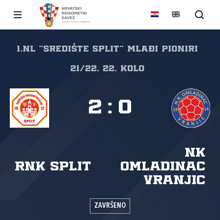
1.NL "SREDIŠTE SPLIT" Mlađi pioniri
21/22, 22. kolo
2
:
0
NK
RNK Split
Omladinac
Vranjic
ZAVRŠENO