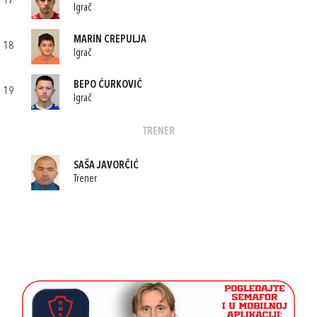
17
Igrač
MARIN CREPULJA
18
Igrač
BEPO ĆURKOVIĆ
19
Igrač
TRENER
SAŠA JAVORČIĆ
Trener